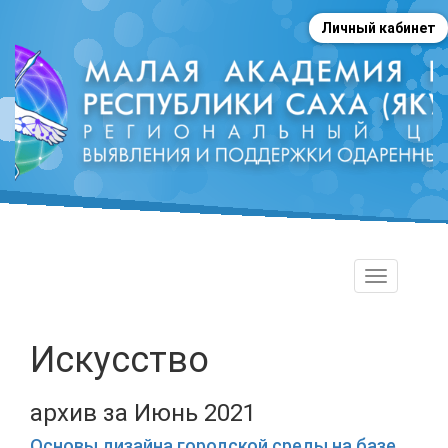
Личный кабинет
Toggle
navigation
Искусство
архив за Июнь 2021
Основы дизайна городской среды на базе